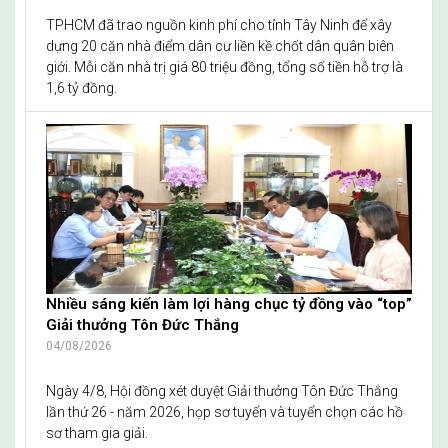
TPHCM đã trao nguồn kinh phí cho tỉnh Tây Ninh để xây
dựng 20 căn nhà điểm dân cư liền kề chốt dân quân biên
giới. Mỗi căn nhà trị giá 80 triệu đồng, tổng số tiền hỗ trợ là
1,6 tỷ đồng.
Nhiều sáng kiến làm lợi hàng chục tỷ đồng vào “top”
Giải thưởng Tôn Đức Thắng
04/08/2026
Ngày 4/8, Hội đồng xét duyệt Giải thưởng Tôn Đức Thắng
lần thứ 26 - năm 2026, họp sơ tuyển và tuyển chọn các hồ
sơ tham gia giải.