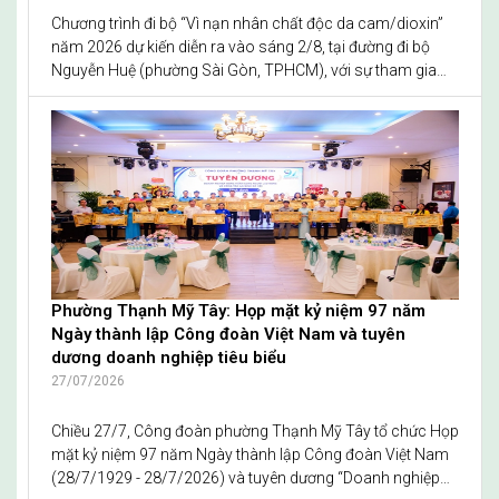
Chương trình đi bộ “Vì nạn nhân chất độc da cam/dioxin”
năm 2026 dự kiến diễn ra vào sáng 2/8, tại đường đi bộ
Nguyễn Huệ (phường Sài Gòn, TPHCM), với sự tham gia
của 5.000 người.
Phường Thạnh Mỹ Tây: Họp mặt kỷ niệm 97 năm
Ngày thành lập Công đoàn Việt Nam và tuyên
dương doanh nghiệp tiêu biểu
27/07/2026
Chiều 27/7, Công đoàn phường Thạnh Mỹ Tây tổ chức Họp
mặt kỷ niệm 97 năm Ngày thành lập Công đoàn Việt Nam
(28/7/1929 - 28/7/2026) và tuyên dương “Doanh nghiệp