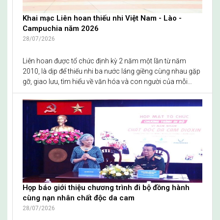
Khai mạc Liên hoan thiếu nhi Việt Nam - Lào -
Campuchia năm 2026
28/07/2026
Liên hoan được tổ chức định kỳ 2 năm một lần từ năm
2010, là dịp để thiếu nhi ba nước láng giềng cùng nhau gặp
gỡ, giao lưu, tìm hiểu về văn hóa và con người của mỗi
quốc gia.
Họp báo giới thiệu chương trình đi bộ đồng hành
cùng nạn nhân chất độc da cam
28/07/2026