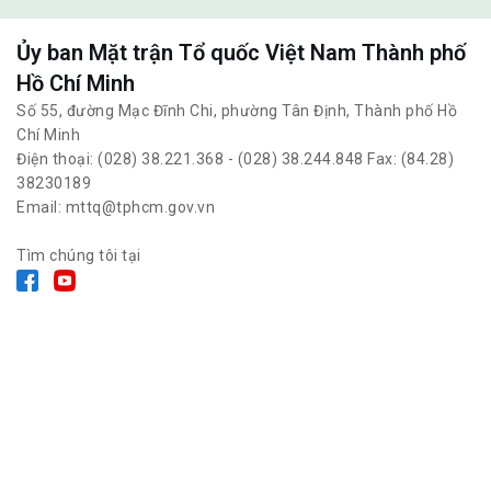
Ủy ban Mặt trận Tổ quốc Việt Nam Thành phố
Hồ Chí Minh
Số 55, đường Mạc Đĩnh Chi, phường Tân Định, Thành phố Hồ
Chí Minh
Điện thoại: (028) 38.221.368 - (028) 38.244.848 Fax: (84.28)
38230189
Email: mttq@tphcm.gov.vn
Tìm chúng tôi tại