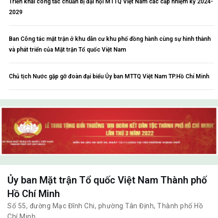
Triển khai công tác chuẩn bị đại hội MTTQ Việt Nam các cấp nhiệm kỳ 2024-
2029
Ban Công tác mặt trận ở khu dân cư khu phố đồng hành cùng sự hình thành
và phát triển của Mặt trận Tổ quốc Việt Nam
Chủ tịch Nước gặp gỡ đoàn đại biểu Ủy ban MTTQ Việt Nam TP.Hồ Chí Minh
Ủy ban Mặt trận Tổ quốc Việt Nam Thành phố
Hồ Chí Minh
Số 55, đường Mạc Đĩnh Chi, phường Tân Định, Thành phố Hồ
Chí Minh