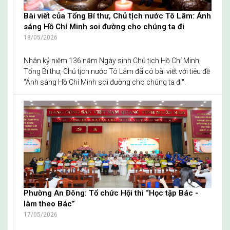
Bài viết của Tổng Bí thư, Chủ tịch nước Tô Lâm: Ánh
sáng Hồ Chí Minh soi đường cho chúng ta đi
18/05/2026
Nhân kỷ niệm 136 năm Ngày sinh Chủ tịch Hồ Chí Minh,
Tổng Bí thư, Chủ tịch nước Tô Lâm đã có bài viết với tiêu đề
"Ánh sáng Hồ Chí Minh soi đường cho chúng ta đi".
Phường An Đông: Tổ chức Hội thi “Học tập Bác -
làm theo Bác”
17/05/2026