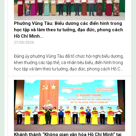
Phường Vũng Tàu: Biểu dương các điển hình trong
học tập và làm theo tư tưởng, đạo đức, phong cách
Hồ Chí Minh...
27/05/2026
Đảng ủy phường Vũng Tàu đã tổ chức hội nghị biểu dương,
khen thưởng các tập thể, cá nhân tiêu biểu, điển hình trong
học tập và làm theo tư tưởng, đạo đức, phong cách Hồ Chí
Minh; đồng thời sơ kết 1 năm vận hành tổ chức tổng thể
của hệ thống chính trị phường theo mô hình chính quyền
địa phương
Khánh thành “Không gian văn hóa Hồ Chí Minh” tại